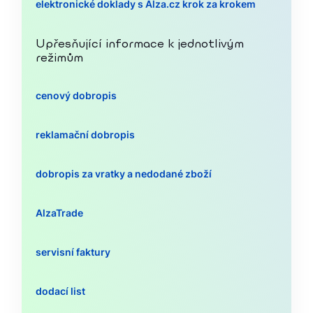
elektronické doklady s Alza.cz krok za krokem
Upřesňující informace k jednotlivým
režimům
cenový dobropis
reklamační dobropis
dobropis za vratky a nedodané zboží
AlzaTrade
servisní faktury
dodací list