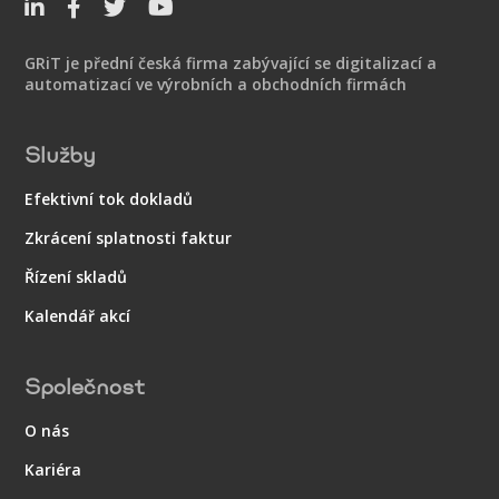




GRiT je přední česká firma zabývající se digitalizací a
automatizací ve výrobních a obchodních firmách
Služby
Efektivní tok dokladů
Zkrácení splatnosti faktur
Řízení skladů
Kalendář akcí
Společnost
O nás
Kariéra