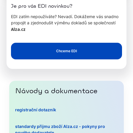
Je pro vás EDI novinkou?
EDI zatím nepoužíváte? Nevadí. Dokážeme vás snadno
propojit a zjednodušit výměnu dokladů se společností
Alza.cz
Chceme EDI
Návody a dokumentace
registrační dotazník
standardy přijmu zboží Alza.cz - pokyny pro
nového dodavatele