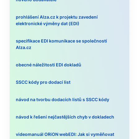
prohlášení Alza.cz k projektu zavedení
elektronické výměny dat (EDI)
specifikace EDI komunikace se společností
Alza.cz
obecné náležitosti EDI dokladů
SSCC kódy pro dodací list
návod na tvorbu dodacích listů s SSCC kódy
návod k řešení nejčastějších chyb v dokladech
videomanuál ORiON webEDI: Jak si vyměňovat