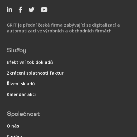




GRiT je přední česká firma zabývající se digitalizací a
automatizací ve výrobních a obchodních firmách
Služby
Efektivní tok dokladů
Zkrácení splatnosti faktur
Řízení skladů
Kalendář akcí
Společnost
O nás
Kariéra