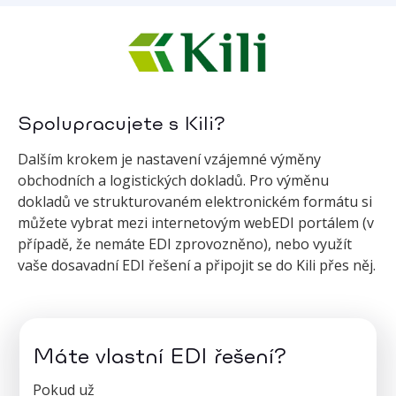
Spolupracujete s Kili?
Dalším krokem je nastavení vzájemné výměny
obchodních a logistických dokladů. Pro výměnu
dokladů ve strukturovaném elektronickém formátu si
můžete vybrat mezi internetovým webEDI portálem (v
případě, že nemáte EDI zprovozněno), nebo využít
vaše dosavadní EDI řešení a připojit se do Kili přes něj.
Máte vlastní EDI řešení?
Pokud už