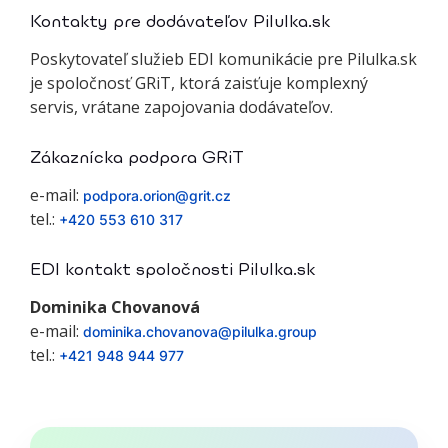
Kontakty pre dodávateľov Pilulka.sk
Poskytovateľ služieb EDI komunikácie pre Pilulka.sk
je spoločnosť GRiT, ktorá zaisťuje komplexný
servis, vrátane zapojovania dodávateľov.
Zákaznícka podpora GRiT
e-mail:
podpora.orion@grit.cz
tel.:
+420 553 610 317
EDI kontakt spoločnosti Pilulka.sk
Dominika Chovanová
e-mail:
dominika.chovanova@pilulka.group
tel.:
+421 948 944 977