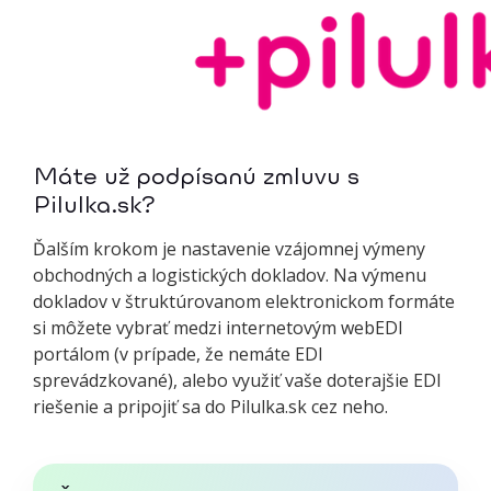
Máte už podpísanú zmluvu s
Pilulka.sk?
Ďalším krokom je nastavenie vzájomnej výmeny
obchodných a logistických dokladov. Na výmenu
dokladov v štruktúrovanom elektronickom formáte
si môžete vybrať medzi internetovým webEDI
portálom (v prípade, že nemáte EDI
sprevádzkované), alebo využiť vaše doterajšie EDI
riešenie a pripojiť sa do Pilulka.sk cez neho.