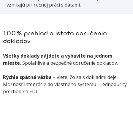
vznikajú pri ručnej práci s dátami.
100% prehľad a istota doručenia
dokladov
Všetky doklady nájdete a vybavíte na jednom
mieste.
Spoľahlivé a bezpečné doručenie dokladov.
Rýchla spätná väzba
– viete, čo sa s dokladmi deje.
Možnosť integrácie do vlastného systému – jednoduchý
prechod na EDI.