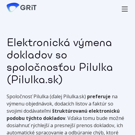
Elektronická výmena
dokladov so
spoločnosťou Pilulka
(Pilulka.sk)
Spoločnosť Pilulka (ďalej Pilulka.sk)
preferuje
na
výmenu objednávok, dodacích listov a faktúr so
svojimi dodávateľmi
štruktúrovanú elektronickú
podobu týchto dokladov
. Vďaka tomu bude možné
dosiahnuť rýchlejší a presnejší prenos dokladov, ich
automatické spracovanie a odbúranie chýb, ktoré