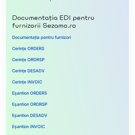
Documentația EDI pentru
furnizorii Sezamo.ro
Documentația pentru furnizori
Cerințe ORDERS
Cerințe ORDRSP
Cerințe DESADV
Cerințe INVOIC
Eșantion ORDERS
Eșantion ORDRSP
Eșantion DESADV
Eșantion INVOIC