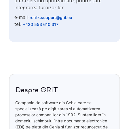
oferă servicii cuprinzătoare, printre care
integrarea furnizorilor.
e-mail:
rohlik.support@grit.eu
tel.:
+420 553 610 317
Despre GRiT
Companie de software din Cehia care se
specializează pe digitizarea și automatizarea
proceselor companiilor din 1992. Suntem lider în
domeniul schimbului între documente electronice
(EDI) pe piața din Cehia și furnizor recunoscut de