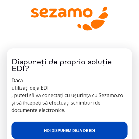
Dispuneți de propria soluție
EDI?
Dacă
utilizați deja EDI
, puteți să vă conectați cu ușurință cu Sezamo.ro
și să începeți să efectuați schimburi de
documente electronice.
NOI DISPUNEM DEJA DE EDI