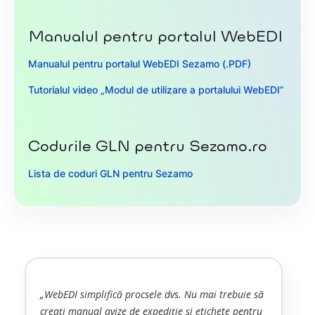
Manualul pentru portalul WebEDI
Manualul pentru portalul WebEDI Sezamo (.PDF)
Tutorialul video „Modul de utilizare a portalului WebEDI”
Codurile GLN pentru Sezamo.ro
Lista de coduri GLN pentru Sezamo
„WebEDI simplifică procsele dvs. Nu mai trebuie să
creați manual avize de expediție și etichete pentru