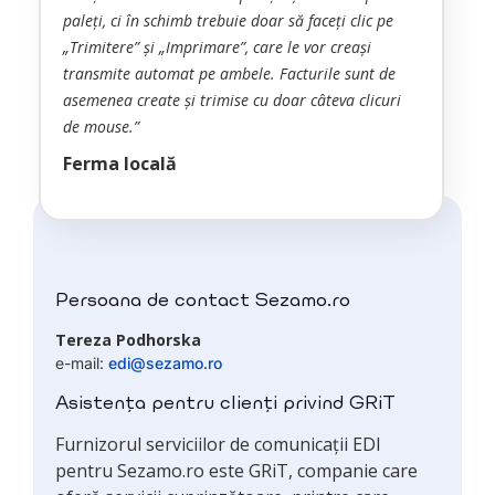
paleți, ci în schimb trebuie doar să faceți clic pe
„Trimitere” și „Imprimare”, care le vor creași
transmite automat pe ambele. Facturile sunt de
asemenea create și trimise cu doar câteva clicuri
de mouse.”
Ferma locală
Persoana de contact Sezamo.ro
Tereza Podhorska
e-mail:
edi@sezamo.ro
Asistența pentru clienți privind GRiT
Furnizorul serviciilor de comunicații EDI
pentru Sezamo.ro este GRiT, companie care